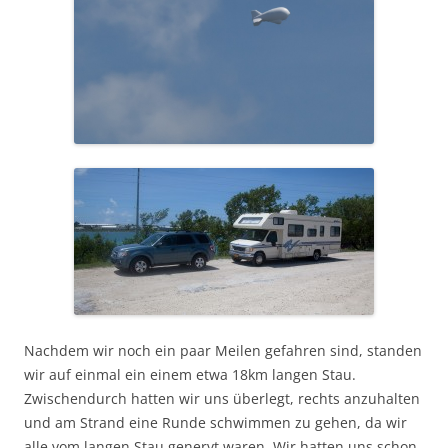
Nachdem wir noch ein paar Meilen gefahren sind, standen
wir auf einmal ein einem etwa 18km langen Stau.
Zwischendurch hatten wir uns überlegt, rechts anzuhalten
und am Strand eine Runde schwimmen zu gehen, da wir
alle vom langen Stau genervt waren. Wir hatten uns schon