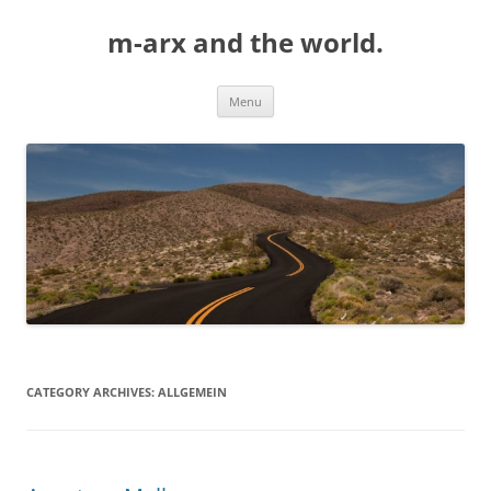
Skip
to
m-arx and the world.
content
Menu
CATEGORY ARCHIVES:
ALLGEMEIN