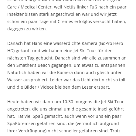
Care / Medical Center, weil Nettis linker Fuß nach ein paar
Insektenbissen stark angeschwollen war und wir jetzt
schon ein paar Tage mit Crémes erfolglos versucht haben,
dagegen zu wirken.
Danach hat Hans eine wasserdichte Kamera (GoPro Hero
HD) gekauft und wir haben eine Jet Ski Tour für den
nächsten Tag gebucht. Danach sind wir alle zusammen an
den Smather’s Beach gegangen, um etwas zu entspannen.
Natürlich haben wir die Kamera dann auch gleich unter
Wasser ausprobiert. Leider war das Licht dort nicht so toll
und die Bilder / Videos bleiben dem Leser erspart.
Heute haben wir dann um 10.30 morgens die Jet Ski Tour
angetreten, die uns einmal um die gesamte Insel geführt
hat. Hat viel Spaß gemacht, auch wenn vor uns ein paar
Spaßbremsen gefahren sind, die (vermutlich aufgrund
ihrer Verdrängung) nicht schneller gefahren sind. Trotz