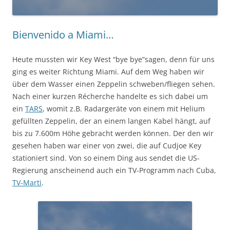
Bienvenido a Miami…
Heute mussten wir Key West “bye bye”sagen, denn für uns
ging es weiter Richtung Miami. Auf dem Weg haben wir
über dem Wasser einen Zeppelin schweben/fliegen sehen.
Nach einer kurzen Récherche handelte es sich dabei um
ein
TARS
, womit z.B. Radargeräte von einem mit Helium
gefüllten Zeppelin, der an einem langen Kabel hängt, auf
bis zu 7.600m Höhe gebracht werden können. Der den wir
gesehen haben war einer von zwei, die auf Cudjoe Key
stationiert sind. Von so einem Ding aus sendet die US-
Regierung anscheinend auch ein TV-Programm nach Cuba,
TV-Marti
.