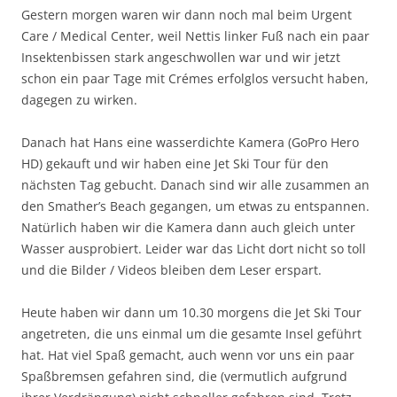
Gestern morgen waren wir dann noch mal beim Urgent
Care / Medical Center, weil Nettis linker Fuß nach ein paar
Insektenbissen stark angeschwollen war und wir jetzt
schon ein paar Tage mit Crémes erfolglos versucht haben,
dagegen zu wirken.
Danach hat Hans eine wasserdichte Kamera (GoPro Hero
HD) gekauft und wir haben eine Jet Ski Tour für den
nächsten Tag gebucht. Danach sind wir alle zusammen an
den Smather’s Beach gegangen, um etwas zu entspannen.
Natürlich haben wir die Kamera dann auch gleich unter
Wasser ausprobiert. Leider war das Licht dort nicht so toll
und die Bilder / Videos bleiben dem Leser erspart.
Heute haben wir dann um 10.30 morgens die Jet Ski Tour
angetreten, die uns einmal um die gesamte Insel geführt
hat. Hat viel Spaß gemacht, auch wenn vor uns ein paar
Spaßbremsen gefahren sind, die (vermutlich aufgrund