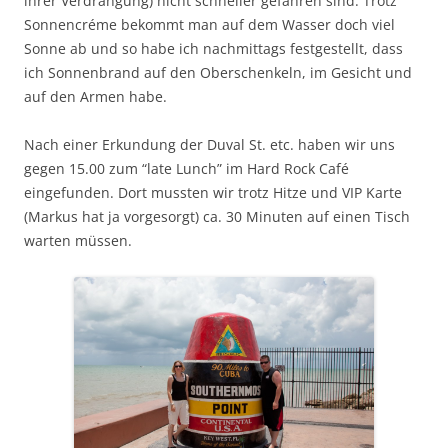
ihrer Verdrängung) nicht schneller gefahren sind. Trotz
Sonnencréme bekommt man auf dem Wasser doch viel
Sonne ab und so habe ich nachmittags festgestellt, dass
ich Sonnenbrand auf den Oberschenkeln, im Gesicht und
auf den Armen habe.
Nach einer Erkundung der Duval St. etc. haben wir uns
gegen 15.00 zum “late Lunch” im Hard Rock Café
eingefunden. Dort mussten wir trotz Hitze und VIP Karte
(Markus hat ja vorgesorgt) ca. 30 Minuten auf einen Tisch
warten müssen.