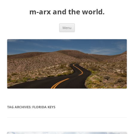
Skip
to
m-arx and the world.
content
Menu
TAG ARCHIVES:
FLORIDA KEYS