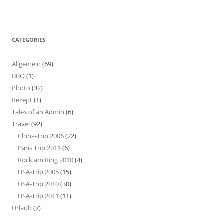
CATEGORIES
Allgemein
(69)
BBQ
(1)
Photo
(32)
Rezept
(1)
Tales of an Admin
(6)
Travel
(92)
China-Trip 2006
(22)
Paris Trip 2011
(6)
Rock am Ring 2010
(4)
USA-Trip 2005
(15)
USA-Trip 2010
(30)
USA-Trip 2011
(11)
Urlaub
(7)