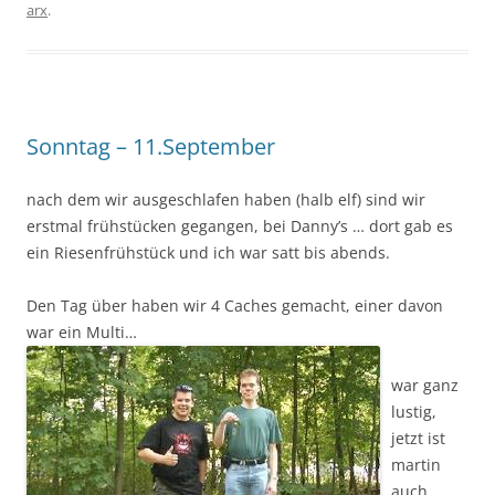
arx
.
Sonntag – 11.September
nach dem wir ausgeschlafen haben (halb elf) sind wir
erstmal frühstücken gegangen, bei Danny’s … dort gab es
ein Riesenfrühstück und ich war satt bis abends.
Den Tag über haben wir 4 Caches gemacht, einer davon
war ein Multi…
war ganz
lustig,
jetzt ist
martin
auch