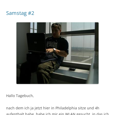
Samstag #2
Hallo Tagebuch,
nach dem ich ja jetzt hier in Philadelphia sitze und 4h
aufenthalt habe, habe ich mir ein WLAN gesucht, in das ich