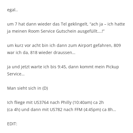
egal..
um 7 hat dann wieder das Tel geklingelt, “ach ja – ich hatte
ja meinen Room Service Gutschein ausgefüllt….!”
um kurz vor acht bin ich dann zum Airport gefahren, 809
war ich da, 818 wieder draussen…
ja und jetzt warte ich bis 9:45, dann kommt mein Pickup
Service…
Man sieht sich in (D)
Ich fliege mit US3764 nach Philly (10:40am) ca 2h
(ca 4h) und dann mit US782 nach FFM (4:45pm) ca 8h…
EDIT: