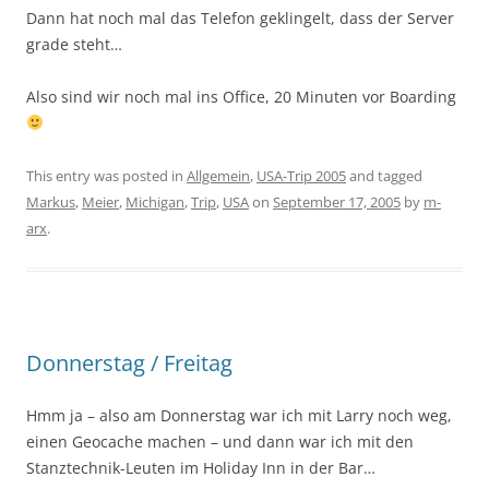
Dann hat noch mal das Telefon geklingelt, dass der Server
grade steht…
Also sind wir noch mal ins Office, 20 Minuten vor Boarding
This entry was posted in
Allgemein
,
USA-Trip 2005
and tagged
Markus
,
Meier
,
Michigan
,
Trip
,
USA
on
September 17, 2005
by
m-
arx
.
Donnerstag / Freitag
Hmm ja – also am Donnerstag war ich mit Larry noch weg,
einen Geocache machen – und dann war ich mit den
Stanztechnik-Leuten im Holiday Inn in der Bar…