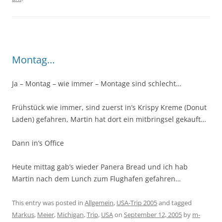
Montag…
Ja – Montag – wie immer – Montage sind schlecht…
Frühstück wie immer, sind zuerst in’s Krispy Kreme (Donut
Laden) gefahren, Martin hat dort ein mitbringsel gekauft…
Dann in’s Office
Heute mittag gab’s wieder Panera Bread und ich hab
Martin nach dem Lunch zum Flughafen gefahren…
This entry was posted in
Allgemein
,
USA-Trip 2005
and tagged
Markus
,
Meier
,
Michigan
,
Trip
,
USA
on
September 12, 2005
by
m-