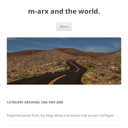
Skip
to
m-arx and the world.
content
Menu
CATEGORY ARCHIVES:
USA-TRIP 2005
Imported posts from my blog about a business trip across michigan