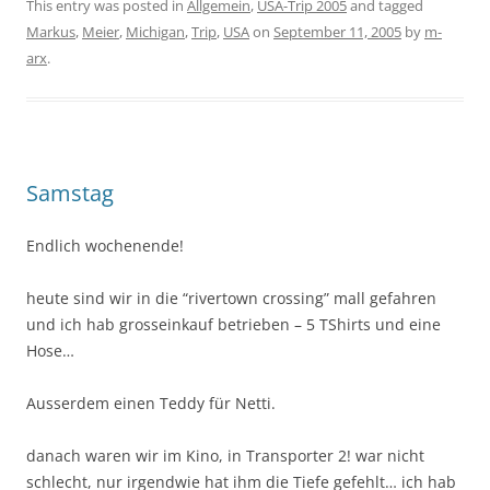
This entry was posted in
Allgemein
,
USA-Trip 2005
and tagged
Markus
,
Meier
,
Michigan
,
Trip
,
USA
on
September 11, 2005
by
m-
arx
.
Samstag
Endlich wochenende!
heute sind wir in die “rivertown crossing” mall gefahren
und ich hab grosseinkauf betrieben – 5 TShirts und eine
Hose…
Ausserdem einen Teddy für Netti.
danach waren wir im Kino, in Transporter 2! war nicht
schlecht, nur irgendwie hat ihm die Tiefe gefehlt… ich hab