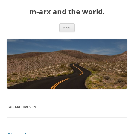
Skip
to
m-arx and the world.
content
Menu
TAG ARCHIVES:
IN