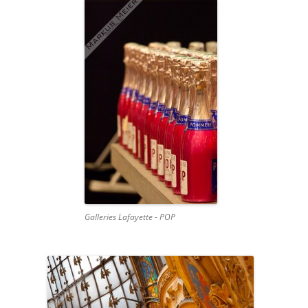
Galleries Lafayette - POP