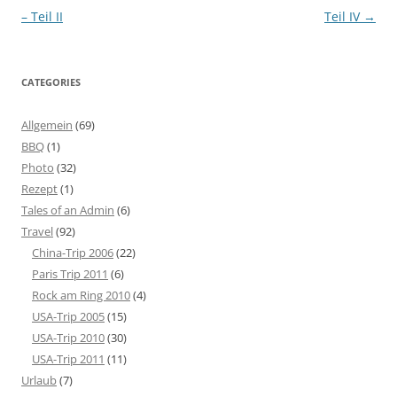
navigation
– Teil II
Teil IV
→
CATEGORIES
Allgemein
(69)
BBQ
(1)
Photo
(32)
Rezept
(1)
Tales of an Admin
(6)
Travel
(92)
China-Trip 2006
(22)
Paris Trip 2011
(6)
Rock am Ring 2010
(4)
USA-Trip 2005
(15)
USA-Trip 2010
(30)
USA-Trip 2011
(11)
Urlaub
(7)