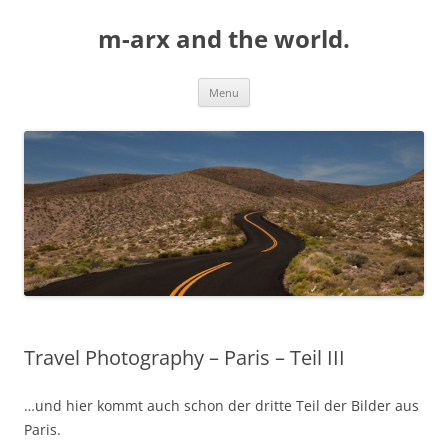
Skip
to
m-arx and the world.
content
Menu
Travel Photography – Paris – Teil III
…und hier kommt auch schon der dritte Teil der Bilder aus
Paris.